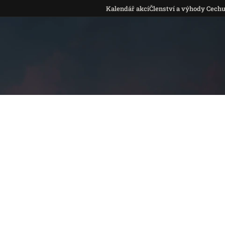
Kalendář akcí
Členství a výhody Cech