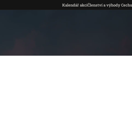
Kalendář akcí
Členství a výhody Cech