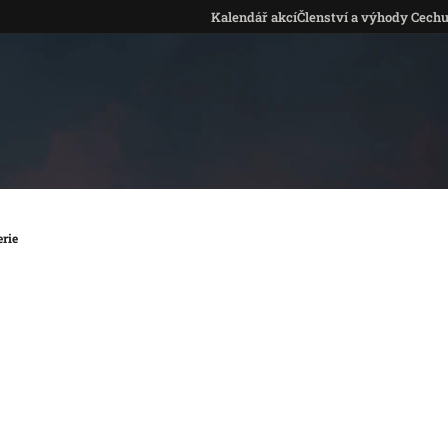
Kalendář akcí
Členství a výhody Cech
rie